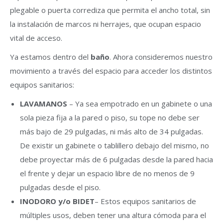
plegable o puerta corrediza que permita el ancho total, sin
la instalación de marcos ni herrajes, que ocupan espacio
vital de acceso.
Ya estamos dentro del
baño
. Ahora consideremos nuestro
movimiento a través del espacio para acceder los distintos
equipos sanitarios:
LAVAMANOS
– Ya sea empotrado en un gabinete o una
sola pieza fija a la pared o piso, su tope no debe ser
más bajo de 29 pulgadas, ni más alto de 34 pulgadas.
De existir un gabinete o tablillero debajo del mismo, no
debe proyectar más de 6 pulgadas desde la pared hacia
el frente y dejar un espacio libre de no menos de 9
pulgadas desde el piso.
INODORO y/o BIDET
– Estos equipos sanitarios de
múltiples usos, deben tener una altura cómoda para el