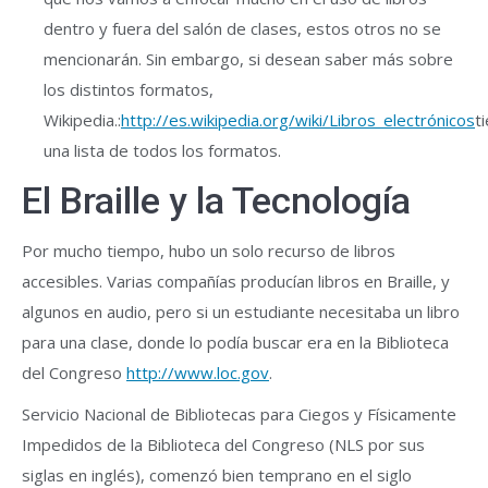
dentro y fuera del salón de clases, estos otros no se
mencionarán. Sin embargo, si desean saber más sobre
los distintos formatos,
Wikipedia.:
http://es.wikipedia.org/wiki/Libros_electrónicos
t
una lista de todos los formatos.
El Braille y la Tecnología
Por mucho tiempo, hubo un solo recurso de libros
accesibles. Varias compañías producían libros en Braille, y
algunos en audio, pero si un estudiante necesitaba un libro
para una clase, donde lo podía buscar era en la Biblioteca
del Congreso
http://www.loc.gov
.
Servicio Nacional de Bibliotecas para Ciegos y Físicamente
Impedidos de la Biblioteca del Congreso (NLS por sus
siglas en inglés), comenzó bien temprano en el siglo