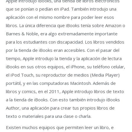
Apple introdujo iBooks, una tienda de libros electrónicos
que se ponían o pedían en iPad. También introdujo una
aplicación con el mismo nombre para poder leer esos
libros. La única diferencia que iBooks tenía sobre Amazon o
Barnes & Noble, era algo extremadamente importante
para los estudiantes con discapacidad. Los libros vendidos
por la tienda de iBooks eran accesibles. Con el pasar del
tiempo, Apple introdujo la tienda y la aplicación de lectura
iBooks en sus otros equipos, el iPhone, su teléfono celular,
el iPod Touch, su reproductor de medios (Media Player)
portátil, y en las computadoras Macintosh. Además de
libros y comics, en el 2011, Apple introdujo libros de texto
a la tienda de iBooks. Con esto también introdujo iBooks
Author, una aplicación para crear tus propios libros de
texto o materiales para una clase o charla.
Existen muchos equipos que permiten leer un libro, e