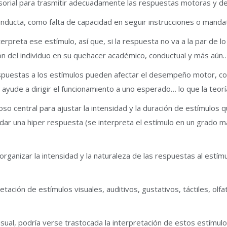
ensorial para trasmitir adecuadamente las respuestas motoras y 
ducta, como falta de capacidad en seguir instrucciones o mandato
rpreta ese estímulo, así que, si la respuesta no va a la par de lo
n del individuo en su quehacer académico, conductual y más aún…
puestas a los estímulos pueden afectar el desempeño motor, cogn
ayude a dirigir el funcionamiento a uno esperado… lo que la teorí
so central para ajustar la intensidad y la duración de estímulos qu
dar una hiper respuesta (se interpreta el estímulo en un grado m
 organizar la intensidad y la naturaleza de las respuestas al estí
etación de estímulos visuales, auditivos, gustativos, táctiles, olfa
visual, podría verse trastocada la interpretación de estos estímul