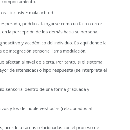
de comportamiento.
s… inclusive: mala actitud.
 esperado, podría catalogarse como un fallo o error.
 en la percepción de los demás hacia su persona.
oscitivo y académico del individuo. Es aquí donde la
a de integración sensorial llama modulación.
e afectan al nivel de alerta. Por tanto, si el sistema
ayor de intensidad) o hipo respuesta (se interpreta el
mulo sensorial dentro de una forma graduada y
tivos y los de índole vestibular (relacionados al
os, acorde a tareas relacionadas con el proceso de