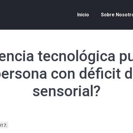
Inicio
Sobre Nosotr
encia tecnológica p
persona con déficit d
sensorial?
017.