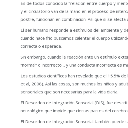
Es de todos conocido la ‘’relación entre cuerpo y men
y el circulatorio van de la mano en el proceso de inter
postre, funcionan en combinación. Así que si se afecta 
El ser humano responde a estímulos del ambiente y dem
cuando hace frío buscamos calentar el cuerpo utilizan
correcta o esperada.
Sin embargo, cuando la reacción ante un estímulo exte
“normal” o incorrecto… y una conducta incorrecta es ma
Los estudios científicos han revelado que el 15.5% de l
et al, 2008). Así las cosas, son muchos los niños y ad
sensoriales que son necesarias para la vida diaria.
El Desorden de Integración Sensorial (DIS), fue descri
neurológico que impide que ciertas partes del cerebr
El Desorden de Integración Sensorial también puede se