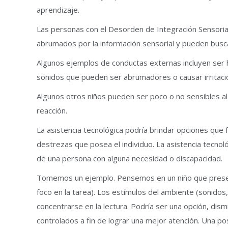
aprendizaje.
Las personas con el Desorden de Integración Sensorial 
abrumados por la información sensorial y pueden buscar
Algunos ejemplos de conductas externas incluyen ser hip
sonidos que pueden ser abrumadores o causar irritació
Algunos otros niños pueden ser poco o no sensibles al 
reacción.
La asistencia tecnológica podría brindar opciones que 
destrezas que posea el individuo. La asistencia tecnol
de una persona con alguna necesidad o discapacidad.
Tomemos un ejemplo. Pensemos en un niño que presente r
foco en la tarea). Los estímulos del ambiente (sonidos
concentrarse en la lectura. Podría ser una opción, dism
controlados a fin de lograr una mejor atención. Una po