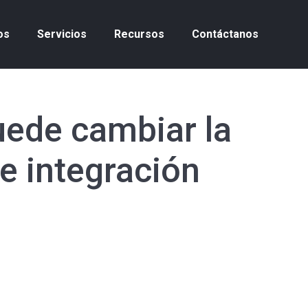
os
Servicios
Recursos
Contáctanos
uede cambiar la
e integración