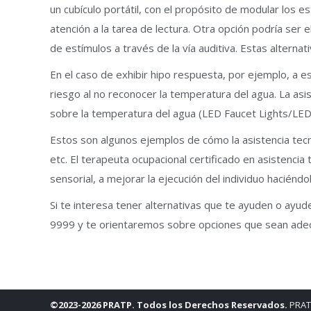
un cubículo portátil, con el propósito de modular los es
atención a la tarea de lectura. Otra opción podría ser 
de estímulos a través de la vía auditiva. Estas altern
En el caso de exhibir hipo respuesta, por ejemplo, a e
riesgo al no reconocer la temperatura del agua. La asist
sobre la temperatura del agua (LED Faucet Lights/LE
Estos son algunos ejemplos de cómo la asistencia tecn
etc. El terapeuta ocupacional certificado en asistenci
sensorial, a mejorar la ejecución del individuo haciénd
Si te interesa tener alternativas que te ayuden o ayu
9999 y te orientaremos sobre opciones que sean adecu
©2023-2026 PRATP. Todos los Derechos Reservados.
PRATP