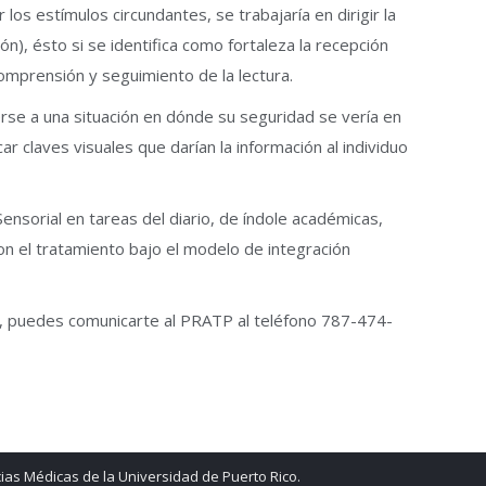
 los estímulos circundantes, se trabajaría en dirigir la
ón), ésto si se identifica como fortaleza la recepción
comprensión y seguimiento de la lectura.
erse a una situación en dónde su seguridad se vería en
ar claves visuales que darían la información al individuo
nsorial en tareas del diario, de índole académicas,
con el tratamiento bajo el modelo de integración
al, puedes comunicarte al PRATP al teléfono 787-474-
ias Médicas de la Universidad de Puerto Rico.