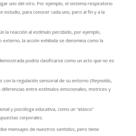
gar uno del otro. Por ejemplo, el sistema respiratorio
 estudio, para conocer cada uno, pero al fin y a la
 la reacción al estímulo percibido, por ejemplo,
o externo, la acción exhibida se denomina como la
 demostrada podría clasificarse como un acto que no es
es con la regulación sensorial de su entorno (Reynolds,
s diferencias entre estímulos emocionales, motrices y
ional y psicóloga educativa, como un “atasco”
spuestas corporales.
ecibe mensajes de nuestros sentidos, pero tiene