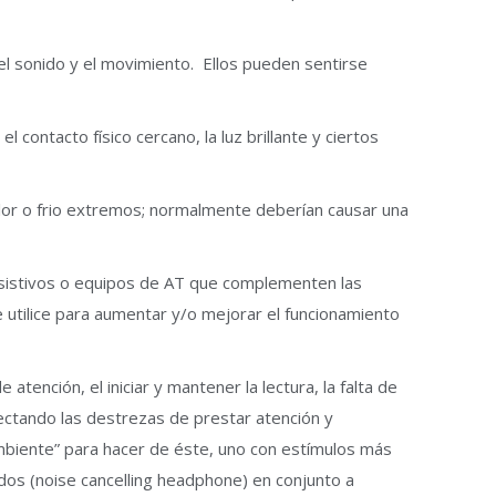
el sonido y el movimiento. Ellos pueden sentirse
contacto físico cercano, la luz brillante y ciertos
calor o frio extremos; normalmente deberían causar una
e asistivos o equipos de AT que complementen las
e utilice para aumentar y/o mejorar el funcionamiento
ención, el iniciar y mantener la lectura, la falta de
fectando las destrezas de prestar atención y
 ambiente” para hacer de éste, uno con estímulos más
idos (noise cancelling headphone) en conjunto a