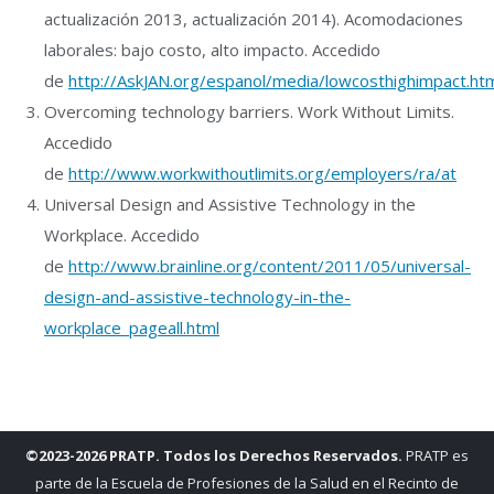
actualización 2013, actualización 2014). Acomodaciones
laborales: bajo costo, alto impacto. Accedido
de
http://AskJAN.org/espanol/media/lowcosthighimpact.ht
Overcoming technology barriers. Work Without Limits.
Accedido
de
http://www.workwithoutlimits.org/employers/ra/at
Universal Design and Assistive Technology in the
Workplace. Accedido
de
http://www.brainline.org/content/2011/05/universal-
design-and-assistive-technology-in-the-
workplace_pageall.html
©2023-2026 PRATP. Todos los Derechos Reservados.
PRATP es
parte de la Escuela de Profesiones de la Salud en el Recinto de