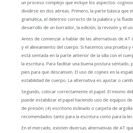
un proceso complejo que incluye los aspectos: cognosci
dividirse en dos aéreas. Primero, la parte básica que in
gramática, el deletreo correcto de la palabra y la fluid
desarrollo de un borrador, la edición, la revisión y el
Antes de comenzar a hablar de las alternativas de AT q
y el alineamiento del cuerpo. Si hacemos una prueba y
está sentada en la parte anterior de la silla con el cuerp
la escritura. Para facilitar una buena postura sentado, p
pies para que descansen. El uso de cojines en la espa
estabilidad de cuerpo. La alternativa es ajustar o cambi
Segundo, colocar correctamente el papel. El mismo deb
puede estabilizar el papel haciendo uso de equipos de
de presión; (4) escritorio inclinado o carpeta de argol
recomendados tanto para la escritura como para la l
En el mercado, existen diversas alternativas de AT que 