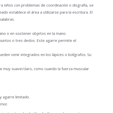
ara niños con problemas de coordinación o disgrafía, se
o establece el área a utilizarse para la escritura. El
palabras.
mano o en sostener objetos en la mano.
 puntos o tres dedos. Este agarre permite el
eden venir integrados en los lápices o bolígrafos. Su
ribe muy suave/claro, como cuando la fuerza muscular
 agarre limitado.
emor.