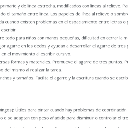
 primario y de línea estrecha, modificados con líneas al relieve. P
 el tamaño entre línea. Los papeles de línea al relieve o sombread
uda cuando existen problemas en el espaciamiento entre letras o 
escribir.
obre todo para niños con manos pequeñas, dificultad en cerrar la 
jor agarre en los dedos y ayudan a desarrollar el agarre de tres
en el movimiento al escribir cursivo.
versas formas y materiales. Promueve el agarre de tres puntos. Pu
o del mismo al realizar la tarea.
anchos y tamaños. Facilita el agarre y la escritura cuando se esc
ingos): Útiles para pintar cuando hay problemas de coordinación y
o o se adaptan con peso añadido para disminuir o controlar el tr