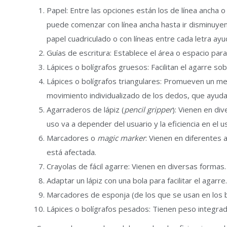
Papel: Entre las opciones están los de línea ancha o
puede comenzar con línea ancha hasta ir disminuyendo
papel cuadriculado o con líneas entre cada letra ay
Guías de escritura: Establece el área o espacio para 
Lápices o bolígrafos gruesos: Facilitan el agarre s
Lápices o bolígrafos triangulares: Promueven un me
movimiento individualizado de los dedos, que ayuda 
Agarraderos de lápiz (
pencil gripper
): Vienen en di
uso va a depender del usuario y la eficiencia en el us
Marcadores o
magic marker
: Vienen en diferentes 
está afectada.
Crayolas de fácil agarre: Vienen en diversas formas.
Adaptar un lápiz con una bola para facilitar el agarre.
Marcadores de esponja (de los que se usan en los b
Lápices o bolígrafos pesados: Tienen peso integrad