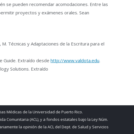
mbién se pueden recomendar acomodaciones. Entre las
 permitir proyectos y exámenes orales. Sean
 M. Técnicas y Adaptaciones de la Escritura para el
ce Guide. Extraído desde
http://www.valdota.edu
.
logy Solutions. Extraído
ias Médicas de la Universidad de Puerto Rico.
da Comunitaria (ACL), y a fondos estatales bajo la Ley Núm.
iamente la opinión de la ACL del Dept. de Salud y Servicios